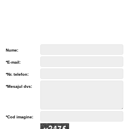
Nume:
*E-mail:
*Nr. telefon:
*Mesajul dvs:
*Cod imagine: