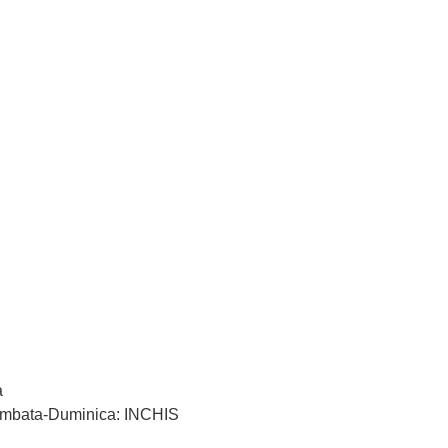
a
 Sambata-Duminica: INCHIS