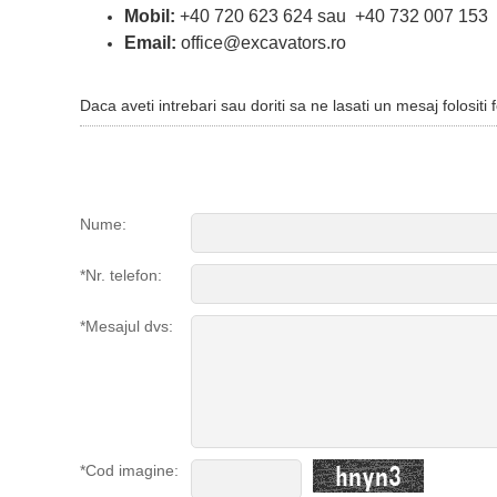
Mobil:
+40 720 623 624 sau +40 732 007 153
Email:
office@excavators.ro
Daca aveti intrebari sau doriti sa ne lasati un mesaj folosi
Nume:
*Nr. telefon:
*Mesajul dvs:
*Cod imagine: