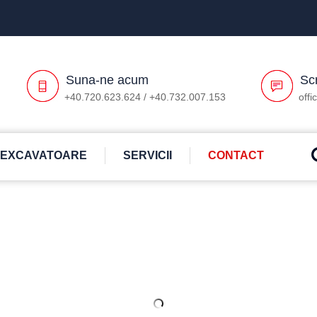
Suna-ne acum
Scr
+40.720.623.624 / +40.732.007.153
offi
EXCAVATOARE
SERVICII
CONTACT