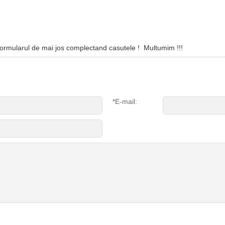
ti formularul de mai jos complectand casutele ! Multumim !!!
*E-mail: